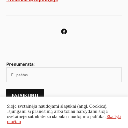
Prenumerata:
Šioje svetainėja naudojami slapukai (angl. Cookies).
Išjungami šį pranešimą arba toliau naršydami šioje
svetainėje sutinkate su slapukų naudojimo politika.
Skaityti
plačiau