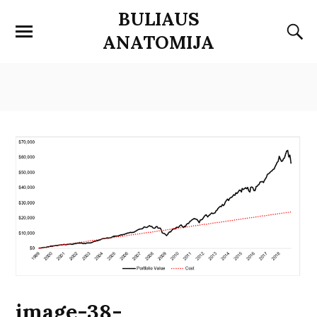
BULIAUS
ANATOMIJA
image-38-