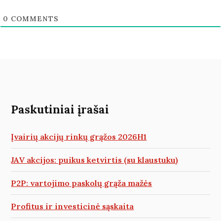
0
COMMENTS
Paskutiniai įrašai
Įvairių akcijų rinkų grąžos 2026H1
JAV akcijos: puikus ketvirtis (su klaustuku)
P2P: vartojimo paskolų grąža mažės
Profitus ir investicinė sąskaita