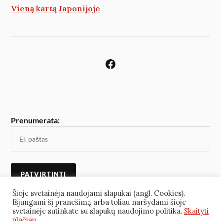
Vieną kartą Japonijoje
Prenumerata:
Šioje svetainėja naudojami slapukai (angl. Cookies).
Išjungami šį pranešimą arba toliau naršydami šioje
svetainėje sutinkate su slapukų naudojimo politika.
Skaityti
plačiau