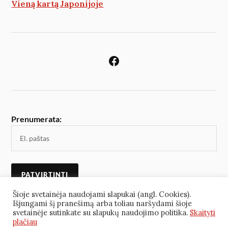
Vieną kartą Japonijoje
Prenumerata:
Šioje svetainėja naudojami slapukai (angl. Cookies).
Išjungami šį pranešimą arba toliau naršydami šioje
svetainėje sutinkate su slapukų naudojimo politika.
Skaityti
plačiau