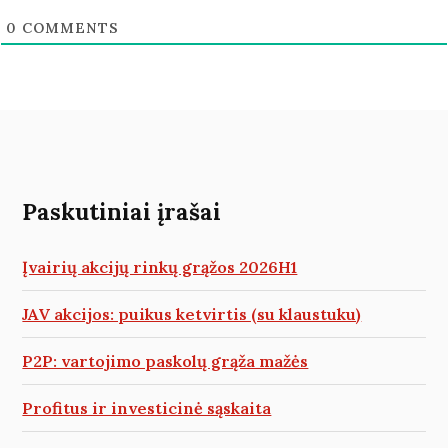
0
COMMENTS
Paskutiniai įrašai
Įvairių akcijų rinkų grąžos 2026H1
JAV akcijos: puikus ketvirtis (su klaustuku)
P2P: vartojimo paskolų grąža mažės
Profitus ir investicinė sąskaita