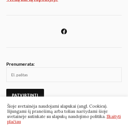
Prenumerata:
Šioje svetainėja naudojami slapukai (angl. Cookies).
Išjungami šį pranešimą arba toliau naršydami šioje
svetainėje sutinkate su slapukų naudojimo politika.
Skaityti
plačiau