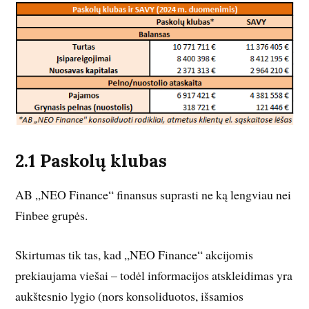
2.1 Paskolų klubas
AB „NEO Finance“ finansus suprasti ne ką lengviau nei
Finbee grupės.
Skirtumas tik tas, kad „NEO Finance“ akcijomis
prekiaujama viešai – todėl informacijos atskleidimas yra
aukštesnio lygio (nors konsoliduotos, išsamios