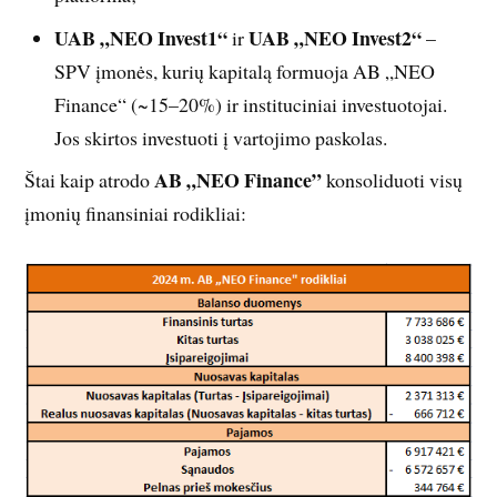
UAB „NEO Invest1“
UAB „NEO Invest2“
ir
–
SPV įmonės, kurių kapitalą formuoja AB „NEO
Finance“ (~15–20%) ir instituciniai investuotojai.
Jos skirtos investuoti į vartojimo paskolas.
AB „NEO Finance”
Štai kaip atrodo
konsoliduoti visų
įmonių finansiniai rodikliai: