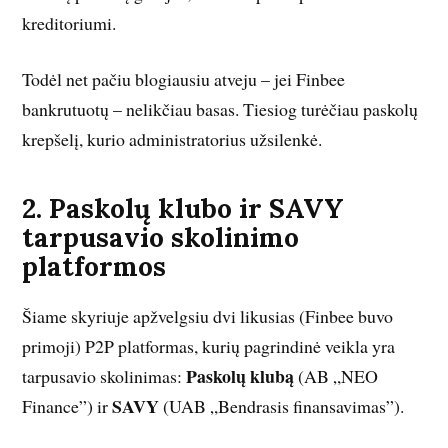
kreditoriumi.
Todėl net pačiu blogiausiu atveju – jei Finbee
bankrutuotų – nelikčiau basas. Tiesiog turėčiau paskolų
krepšelį, kurio administratorius užsilenkė.
2. Paskolų klubo ir SAVY
tarpusavio skolinimo
platformos
Šiame skyriuje apžvelgsiu dvi likusias (Finbee buvo
primoji) P2P platformas, kurių pagrindinė veikla yra
Paskolų klubą
tarpusavio skolinimas:
(AB „NEO
SAVY
Finance”) ir
(UAB „Bendrasis finansavimas”).