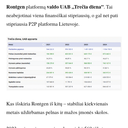
Rontgen
valdo UAB „Trečia diena”
platformą
. Tai
neabejotinai viena finansiškai stipriausių, o gal net pati
stipriausia P2P platforma Lietuvoje.
Kas išskiria Rontgen iš kitų – stabiliai kiekvienais
metais uždirbamas pelnas ir mažos įmonės skolos.