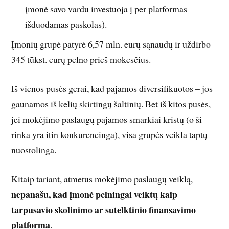
įmonė savo vardu investuoja į per platformas
išduodamas paskolas).
Įmonių grupė patyrė 6,57 mln. eurų sąnaudų ir uždirbo
345 tūkst. eurų pelno prieš mokesčius.
Iš vienos pusės gerai, kad pajamos diversifikuotos – jos
gaunamos iš kelių skirtingų šaltinių. Bet iš kitos pusės,
jei mokėjimo paslaugų pajamos smarkiai kristų (o ši
rinka yra itin konkurencinga), visa grupės veikla taptų
nuostolinga.
Kitaip tariant, atmetus mokėjimo paslaugų veiklą,
nepanašu, kad įmonė pelningai veiktų kaip
tarpusavio skolinimo ar sutelktinio finansavimo
platforma
.