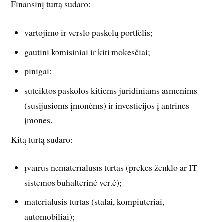
Finansinį turtą sudaro:
vartojimo ir verslo paskolų portfelis;
gautini komisiniai ir kiti mokesčiai;
pinigai;
suteiktos paskolos kitiems juridiniams asmenims
(susijusioms įmonėms) ir investicijos į antrines
įmones.
Kitą turtą sudaro:
įvairus nematerialusis turtas (prekės ženklo ar IT
sistemos buhalterinė vertė);
materialusis turtas (stalai, kompiuteriai,
automobiliai);