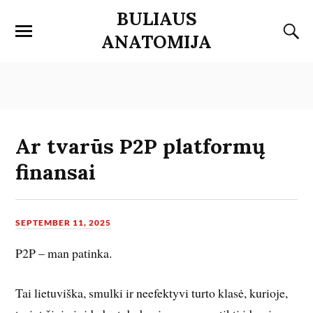
BULIAUS
ANATOMIJA
Ar tvarūs P2P platformų
finansai
SEPTEMBER 11, 2025
P2P – man patinka.
Tai lietuviška, smulki ir neefektyvi turto klasė, kurioje,