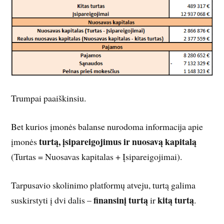
Trumpai paaiškinsiu.
Bet kurios įmonės balanse nurodoma informacija apie
turtą, įsipareigojimus ir nuosavą kapitalą
įmonės
(Turtas = Nuosavas kapitalas + Įsipareigojimai).
Tarpusavio skolinimo platformų atveju, turtą galima
finansinį turtą
kitą turtą
suskirstyti į dvi dalis –
ir
.