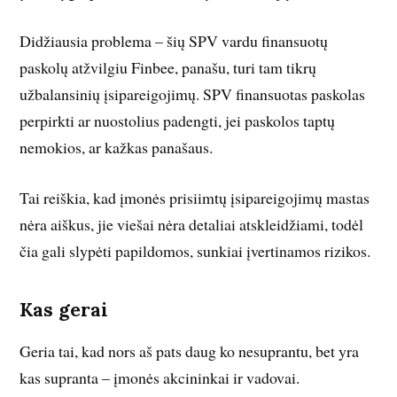
Didžiausia problema – šių SPV vardu finansuotų
paskolų atžvilgiu Finbee, panašu, turi tam tikrų
užbalansinių įsipareigojimų. SPV finansuotas paskolas
perpirkti ar nuostolius padengti, jei paskolos taptų
nemokios, ar kažkas panašaus.
Tai reiškia, kad įmonės prisiimtų įsipareigojimų mastas
nėra aiškus, jie viešai nėra detaliai atskleidžiami, todėl
čia gali slypėti papildomos, sunkiai įvertinamos rizikos.
Kas gerai
Geria tai, kad nors aš pats daug ko nesuprantu, bet yra
kas supranta – įmonės akcininkai ir vadovai.