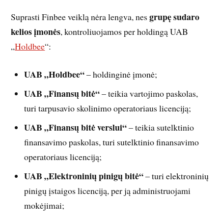
grupę sudaro
Suprasti Finbee veiklą nėra lengva, nes
kelios įmonės
, kontroliuojamos per holdingą UAB
„
Holdbee
“:
UAB „Holdbee“
– holdinginė įmonė;
UAB „Finansų bitė“
– teikia vartojimo paskolas,
turi tarpusavio skolinimo operatoriaus licenciją;
UAB „Finansų bitė verslui“
– teikia sutelktinio
finansavimo paskolas, turi sutelktinio finansavimo
operatoriaus licenciją;
UAB „Elektroninių pinigų bitė“
– turi elektroninių
pinigų įstaigos licenciją, per ją administruojami
mokėjimai;