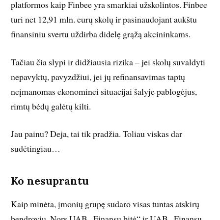
platformos kaip Finbee yra smarkiai užskolintos. Finbee
turi net 12,91 mln. eurų skolų ir pasinaudojant aukštu
finansiniu svertu uždirba didelę grąžą akcininkams.
Tačiau čia slypi ir didžiausia rizika – jei skolų suvaldyti
nepavyktų, pavyzdžiui, jei jų refinansavimas taptų
neįmanomas ekonominei situacijai šalyje pablogėjus,
rimtų bėdų galėtų kilti.
Jau painu? Deja, tai tik pradžia. Toliau viskas dar
sudėtingiau…
Ko nesuprantu
Kaip minėta, įmonių grupę sudaro visas tuntas atskirų
bendrovių. Nors UAB „Finansų bitė“ ir UAB „Finansų