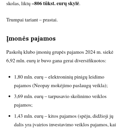
–806 tūkst. eurų skylė
skolas, liktų
.
Trumpai tariant – prastai.
Įmonės pajamos
Paskolų klubo įmonių grupės pajamos 2024 m. siekė
6,92 mln. eurų ir buvo gana gerai diversifikuotos:
1,80 mln. eurų – elektroninių pinigų leidimo
pajamos (Neopay mokėjimo paslaugų veikla);
3,69 mln. eurų – tarpusavio skolinimo veiklos
pajamos;
1,43 mln. eurų – kitos pajamos (spėju, didžioji jų
dalis yra įvairios investavimo veiklos pajamos, kai