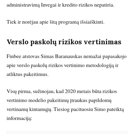
administravimą Invegai ir kredito rizikos nepatiria.
Tiek ir norėjau apie šitą programą išsiaiškinti.
Verslo paskolų rizikos vertinimas
Finbee atstovas Simas Baranauskas nemažai papasakojo
apie verslo paskolų rizikos vertinimo metodologiją ir
atliktus pakeitimus.
Visų pirma, sužinojau, kad 2020 metais būta rizikos
vertinimo modelio pakeitimų įtraukus papildomų
vertinamų kintamųjų. Tiesiog pacituosiu Simo pateiktą
informaciją: