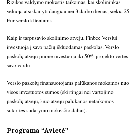
Rizikos valdymo mokestis taikomas, kai skolininkas
vėluoja atsiskaityti daugiau nei 3 darbo dienas, siekia 25
Eur verslo klientams.
Kaip ir tarpusavio skolinimo atveju, Finbee Verslui
investuoja į savo pačių išduodamas paskolas. Verslo
paskolų atveju įmonė investuoja iki 50% projekto vertės
savo vardu.
Verslo paskolų finansuotojams palūkanos mokamos nuo
visos investuotos sumos (skirtingai nei vartojimo
paskolų atveju, šiuo atveju palūkanos netaikomos
sutarties sudarymo mokesčio daliai).
Programa “Avietė”