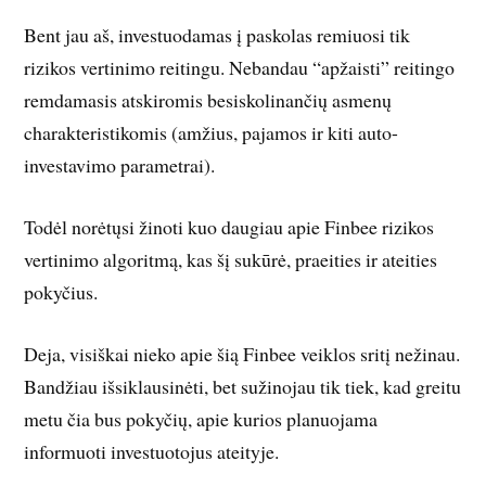
Bent jau aš, investuodamas į paskolas remiuosi tik
rizikos vertinimo reitingu. Nebandau “apžaisti” reitingo
remdamasis atskiromis besiskolinančių asmenų
charakteristikomis (amžius, pajamos ir kiti auto-
investavimo parametrai).
Todėl norėtųsi žinoti kuo daugiau apie Finbee rizikos
vertinimo algoritmą, kas šį sukūrė, praeities ir ateities
pokyčius.
Deja, visiškai nieko apie šią Finbee veiklos sritį nežinau.
Bandžiau išsiklausinėti, bet sužinojau tik tiek, kad greitu
metu čia bus pokyčių, apie kurios planuojama
informuoti investuotojus ateityje.