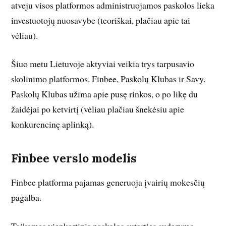
atveju visos platformos administruojamos paskolos lieka
investuotojų nuosavybe (teoriškai, plačiau apie tai
vėliau).
Šiuo metu Lietuvoje aktyviai veikia trys tarpusavio
skolinimo platformos. Finbee, Paskolų Klubas ir Savy.
Paskolų Klubas užima apie pusę rinkos, o po likę du
žaidėjai po ketvirtį (vėliau plačiau šnekėsiu apie
konkurencinę aplinką).
Finbee verslo modelis
Finbee platforma pajamas generuoja įvairių mokesčių
pagalba.