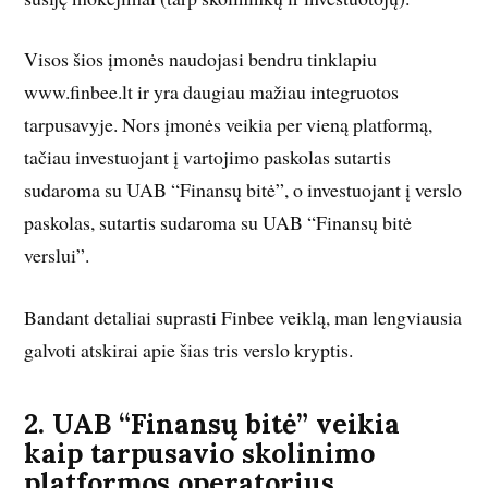
Visos šios įmonės naudojasi bendru tinklapiu
www.finbee.lt ir yra daugiau mažiau integruotos
tarpusavyje. Nors įmonės veikia per vieną platformą,
tačiau investuojant į vartojimo paskolas sutartis
sudaroma su UAB “Finansų bitė”, o investuojant į verslo
paskolas, sutartis sudaroma su UAB “Finansų bitė
verslui”.
Bandant detaliai suprasti Finbee veiklą, man lengviausia
galvoti atskirai apie šias tris verslo kryptis.
2. UAB “Finansų bitė” veikia
kaip tarpusavio skolinimo
platformos operatorius