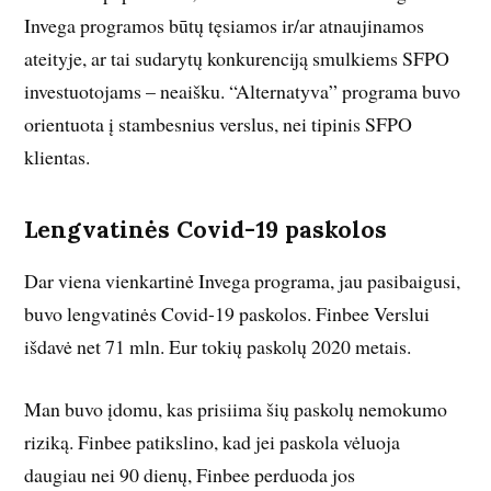
Invega programos būtų tęsiamos ir/ar atnaujinamos
ateityje, ar tai sudarytų konkurenciją smulkiems SFPO
investuotojams – neaišku. “Alternatyva” programa buvo
orientuota į stambesnius verslus, nei tipinis SFPO
klientas.
Lengvatinės Covid-19 paskolos
Dar viena vienkartinė Invega programa, jau pasibaigusi,
buvo lengvatinės Covid-19 paskolos. Finbee Verslui
išdavė net 71 mln. Eur tokių paskolų 2020 metais.
Man buvo įdomu, kas prisiima šių paskolų nemokumo
riziką. Finbee patikslino, kad jei paskola vėluoja
daugiau nei 90 dienų, Finbee perduoda jos