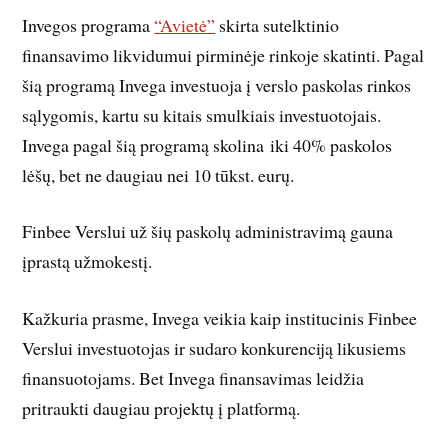
Invegos programa
“Avietė”
skirta sutelktinio
finansavimo likvidumui pirminėje rinkoje skatinti. Pagal
šią programą Invega investuoja į verslo paskolas rinkos
sąlygomis, kartu su kitais smulkiais investuotojais.
Invega pagal šią programą skolina iki 40% paskolos
lėšų, bet ne daugiau nei 10 tūkst. eurų.
Finbee Verslui už šių paskolų administravimą gauna
įprastą užmokestį.
Kažkuria prasme, Invega veikia kaip institucinis Finbee
Verslui investuotojas ir sudaro konkurenciją likusiems
finansuotojams. Bet Invega finansavimas leidžia
pritraukti daugiau projektų į platformą.