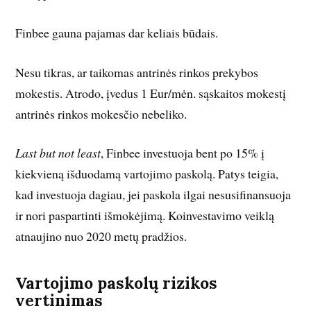
Finbee gauna pajamas dar keliais būdais.
Nesu tikras, ar taikomas antrinės rinkos prekybos
mokestis. Atrodo, įvedus 1 Eur/mėn. sąskaitos mokestį
antrinės rinkos mokesčio nebeliko.
Last but not least
, Finbee investuoja bent po 15% į
kiekvieną išduodamą vartojimo paskolą. Patys teigia,
kad investuoja dagiau, jei paskola ilgai nesusifinansuoja
ir nori paspartinti išmokėjimą. Koinvestavimo veiklą
atnaujino nuo 2020 metų pradžios.
Vartojimo paskolų rizikos
vertinimas