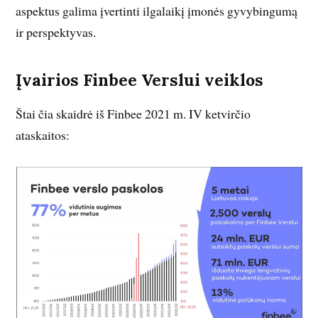
aspektus galima įvertinti ilgalaikį įmonės gyvybingumą
ir perspektyvas.
Įvairios Finbee Verslui veiklos
Štai čia skaidrė iš Finbee 2021 m. IV ketvirčio
ataskaitos: