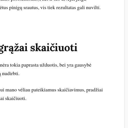
us pinigų srautus, vis tiek rezultatas gali nuvilti.
grąžai skaičiuoti
 nėra tokia paprasta užduotis, bei yra gausybė
 nudirbti.
ojui mano vėliau pateikiamus skaičiavimus, pradžiai
ai skaičiuoti.