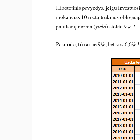
Hipotetinis pavyzdys, jeigu investuo
mokančias 10 metų trukmės obligacija
palūkanų norma (
yield
) siekia 9% ?
Pasirodo, tikrai ne 9%, bet vos 6,6% !