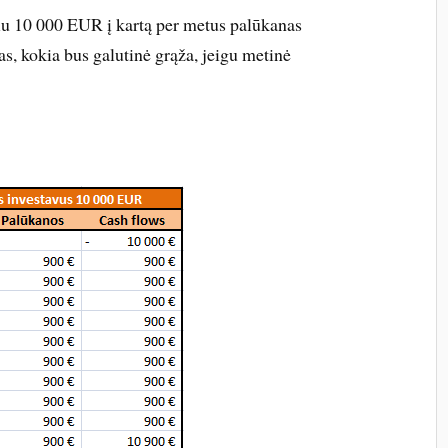
siu 10 000 EUR į kartą per metus palūkanas
s, kokia bus galutinė grąža, jeigu metinė