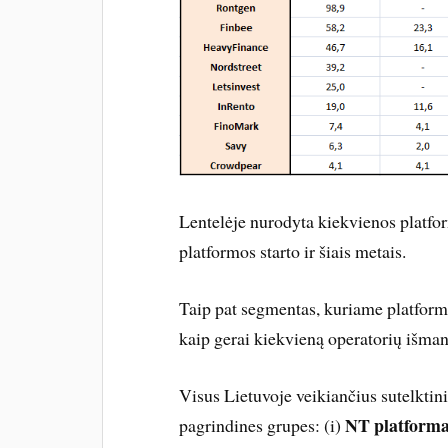
Lentelėje nurodyta kiekvienos platfo
platformos starto ir šiais metais.
Taip pat segmentas, kuriame platforma
kaip gerai kiekvieną operatorių išman
Visus Lietuvoje veikiančius sutelktini
NT platform
pagrindines grupes: (i)