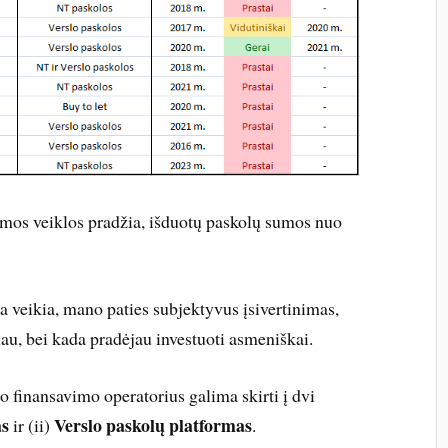
rmos veiklos pradžia, išduotų paskolų sumos nuo
 veikia, mano paties subjektyvus įsivertinimas,
au, bei kada pradėjau investuoti asmeniškai.
o finansavimo operatorius galima skirti į dvi
as
Verslo paskolų platformas
ir (ii)
.