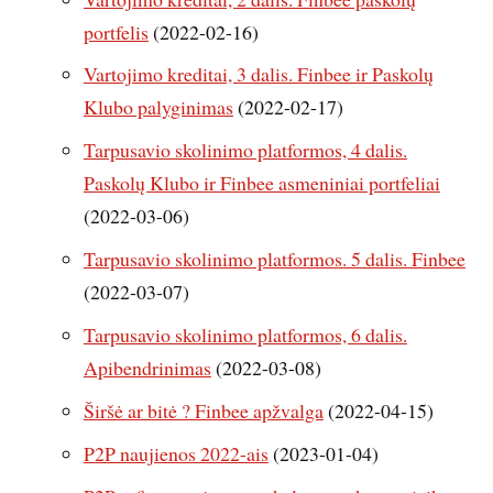
portfelis
(2022-02-16)
Vartojimo kreditai, 3 dalis. Finbee ir Paskolų
Klubo palyginimas
(2022-02-17)
Tarpusavio skolinimo platformos, 4 dalis.
Paskolų Klubo ir Finbee asmeniniai portfeliai
(2022-03-06)
Tarpusavio skolinimo platformos. 5 dalis. Finbee
(2022-03-07)
Tarpusavio skolinimo platformos, 6 dalis.
Apibendrinimas
(2022-03-08)
Širšė ar bitė ? Finbee apžvalga
(2022-04-15)
P2P naujienos 2022-ais
(2023-01-04)