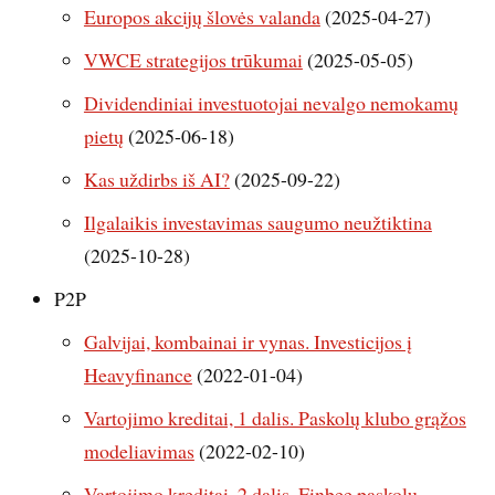
Europos akcijų šlovės valanda
(2025-04-27)
VWCE strategijos trūkumai
(2025-05-05)
Dividendiniai investuotojai nevalgo nemokamų
pietų
(2025-06-18)
Kas uždirbs iš AI?
(2025-09-22)
Ilgalaikis investavimas saugumo neužtiktina
(2025-10-28)
P2P
Galvijai, kombainai ir vynas. Investicijos į
Heavyfinance
(2022-01-04)
Vartojimo kreditai, 1 dalis. Paskolų klubo grąžos
modeliavimas
(2022-02-10)
Vartojimo kreditai, 2 dalis. Finbee paskolų