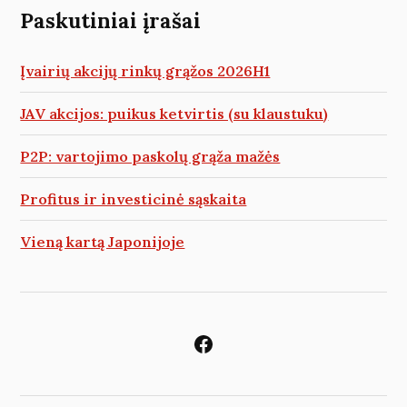
Paskutiniai įrašai
Įvairių akcijų rinkų grąžos 2026H1
JAV akcijos: puikus ketvirtis (su klaustuku)
P2P: vartojimo paskolų grąža mažės
Profitus ir investicinė sąskaita
Vieną kartą Japonijoje