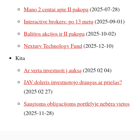
Mano 2 centai apie II pakopą
(2025-07-28)
Interactive brokers: po 13 metų
(2025-09-01)
Baltijos akcijos ir II pakopa
(2025-10-02)
Nextury Technology Fund
(2025-12-10)
Kita
Ar verta investuoti į auksą
(2025 02 04)
JAV doleris investuotojo draugas ar priešas?
(2025 02 27)
Saugioms obligacijoms portfelyje nebėra vietos
(2025-11-28)