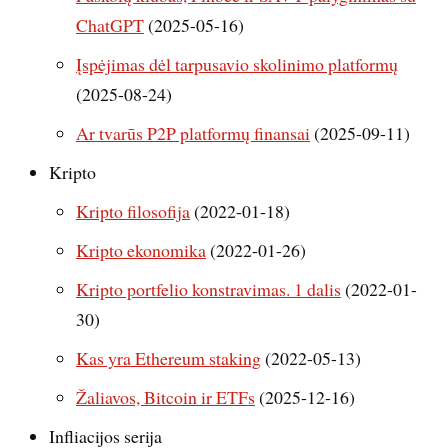
ChatGPT
(2025-05-16)
Įspėjimas dėl tarpusavio skolinimo platformų
(2025-08-24)
Ar tvarūs P2P platformų finansai
(2025-09-11)
Kripto
Kripto filosofija
(2022-01-18)
Kripto ekonomika
(2022-01-26)
Kripto portfelio konstravimas. 1 dalis
(2022-01-
30)
Kas yra Ethereum staking
(2022-05-13)
Žaliavos, Bitcoin ir ETFs
(2025-12-16)
Infliacijos serija