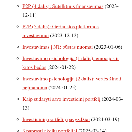
P2P (4 dalis): Sutelktinis finansavimas
(2023-
12-11)
P2P (5 dalis): Geriausios platformos
investavimui
(2023-12-13)
Investavimas į NT: būstas nuomai
(2023-01-06)
Investavimo psichologija (1 dalis): emocijos ir
kitos bėdos
(2024-01-22)
Investavimo psichologija (2 dalis): vertės žinoti
neįmanoma
(2024-01-25)
Kaip sudaryti savo investicinį portfelį
(2024-03-
13)
Investicinių portfelių pavyzdžiai
(2024-03-19)
3 paprasti akcijų portfeliai
(2025-03-14)