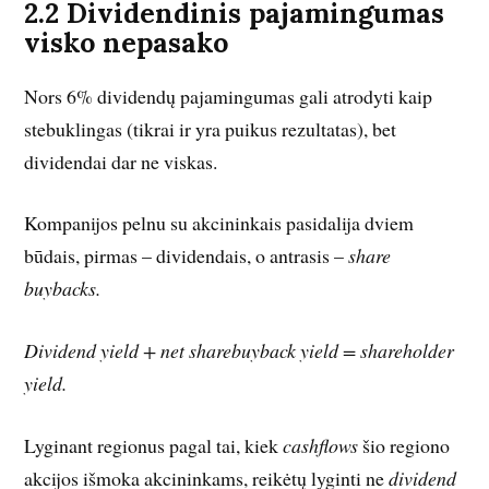
2.2 Dividendinis pajamingumas
visko nepasako
Nors 6% dividendų pajamingumas gali atrodyti kaip
stebuklingas (tikrai ir yra puikus rezultatas), bet
dividendai dar ne viskas.
Kompanijos pelnu su akcininkais pasidalija dviem
būdais, pirmas – dividendais, o antrasis –
share
buybacks.
Dividend yield + net sharebuyback yield = shareholder
yield.
Lyginant regionus pagal tai, kiek
cashflows
šio regiono
akcijos išmoka akcininkams, reikėtų lyginti ne
dividend