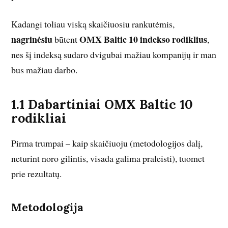
Kadangi toliau viską skaičiuosiu rankutėmis,
nagrinėsiu
OMX Baltic 10 indekso rodiklius
būtent
,
nes šį indeksą sudaro dvigubai mažiau kompanijų ir man
bus mažiau darbo.
1.1 Dabartiniai OMX Baltic 10
rodikliai
Pirma trumpai – kaip skaičiuoju (metodologijos dalį,
neturint noro gilintis, visada galima praleisti), tuomet
prie rezultatų.
Metodologija