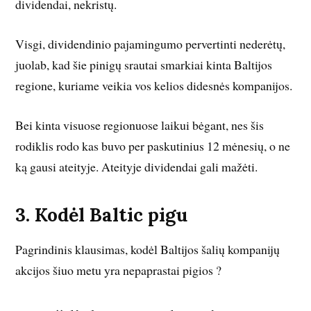
dividendai, nekristų.
Visgi, dividendinio pajamingumo pervertinti nederėtų,
juolab, kad šie pinigų srautai smarkiai kinta Baltijos
regione, kuriame veikia vos kelios didesnės kompanijos.
Bei kinta visuose regionuose laikui bėgant, nes šis
rodiklis rodo kas buvo per paskutinius 12 mėnesių, o ne
ką gausi ateityje. Ateityje dividendai gali mažėti.
3. Kodėl Baltic pigu
Pagrindinis klausimas, kodėl Baltijos šalių kompanijų
akcijos šiuo metu yra nepaprastai pigios ?