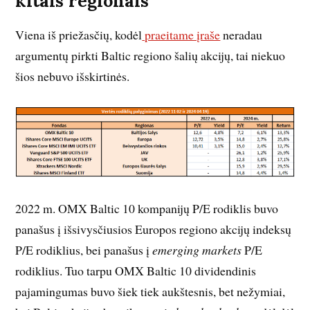
kitais regionais
Viena iš priežasčių, kodėl
praeitame įraše
neradau
argumentų pirkti Baltic regiono šalių akcijų, tai niekuo
šios nebuvo išskirtinės.
2022 m. OMX Baltic 10 kompanijų P/E rodiklis buvo
panašus į išsivysčiusios Europos regiono akcijų indeksų
P/E rodiklius, bei panašus į
emerging markets
P/E
rodiklius. Tuo tarpu OMX Baltic 10 dividendinis
pajamingumas buvo šiek tiek aukštesnis, bet nežymiai,