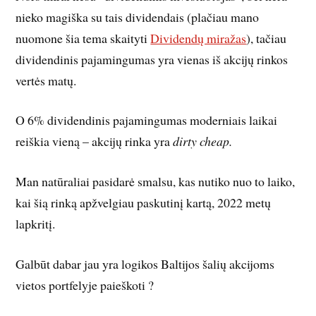
nieko magiška su tais dividendais (plačiau mano
nuomone šia tema skaityti
Dividendų miražas
), tačiau
dividendinis pajamingumas yra vienas iš akcijų rinkos
vertės matų.
O 6% dividendinis pajamingumas moderniais laikai
reiškia vieną – akcijų rinka yra
dirty cheap.
Man natūraliai pasidarė smalsu, kas nutiko nuo to laiko,
kai šią rinką apžvelgiau paskutinį kartą, 2022 metų
lapkritį.
Galbūt dabar jau yra logikos Baltijos šalių akcijoms
vietos portfelyje paieškoti ?