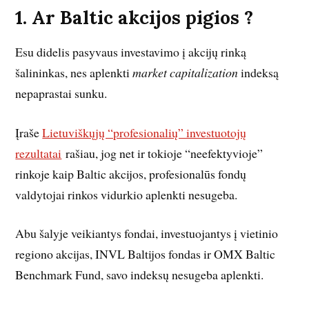
1. Ar Baltic akcijos pigios ?
Esu didelis pasyvaus investavimo į akcijų rinką
šalininkas, nes aplenkti
market capitalization
indeksą
nepaprastai sunku.
Įraše
Lietuviškųjų “profesionalių” investuotojų
rezultatai
rašiau, jog net ir tokioje “neefektyvioje”
rinkoje kaip Baltic akcijos, profesionalūs fondų
valdytojai rinkos vidurkio aplenkti nesugeba.
Abu šalyje veikiantys fondai, investuojantys į vietinio
regiono akcijas, INVL Baltijos fondas ir OMX Baltic
Benchmark Fund, savo indeksų nesugeba aplenkti.