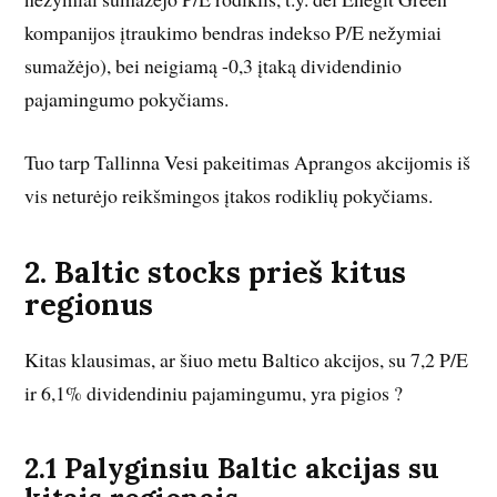
kompanijos įtraukimo bendras indekso P/E nežymiai
sumažėjo), bei neigiamą -0,3 įtaką dividendinio
pajamingumo pokyčiams.
Tuo tarp Tallinna Vesi pakeitimas Aprangos akcijomis iš
vis neturėjo reikšmingos įtakos rodiklių pokyčiams.
2. Baltic stocks prieš kitus
regionus
Kitas klausimas, ar šiuo metu Baltico akcijos, su 7,2 P/E
ir 6,1% dividendiniu pajamingumu, yra pigios ?
2.1 Palyginsiu Baltic akcijas su