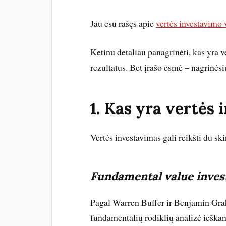
Jau esu rašęs apie
vertės investavimo
Ketinu detaliau panagrinėti, kas yra ve
rezultatus. Bet įrašo esmė – nagrinėsi
1. Kas yra vertės
Vertės investavimas gali reikšti du sk
Fundamental value inves
Pagal Warren Buffer ir Benjamin Grah
fundamentalių rodiklių analizė ieškan