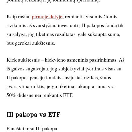
Kaip rašiau
pirmoje dalyje
, remiantis visomis šiomis
rizikomis aš svarstyčiau investuoti į II pakopos fondą tik
su sąlyga, jog tikėtinas rezultatas, gale sukaupta suma,
bus gerokai aukštesnis.
Kiek aukštesnis – kiekvieno asmeninis pasirinkimas. Aš
iš galvos sugalvojau, jog subjektyviai įvertinus visas su
II pakopos pensijų fondais susijusias rizikas, šiuos
svarstytina rinktis, jeigu tikėtina sukaupta suma yra
50% didesnė nei renkantis ETF.
III pakopa vs ETF
Panašiai ir su III pakopa.