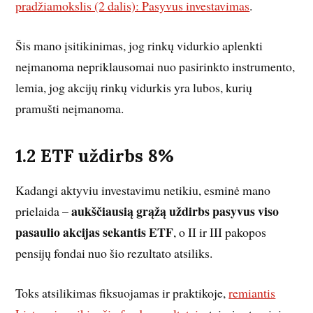
pradžiamokslis (2 dalis): Pasyvus investavimas
.
Šis mano įsitikinimas, jog rinkų vidurkio aplenkti
neįmanoma nepriklausomai nuo pasirinkto instrumento,
lemia, jog akcijų rinkų vidurkis yra lubos, kurių
pramušti neįmanoma.
1.2 ETF uždirbs 8%
Kadangi aktyviu investavimu netikiu, esminė mano
aukščiausią grąžą uždirbs pasyvus viso
prielaida –
pasaulio akcijas sekantis ETF
, o II ir III pakopos
pensijų fondai nuo šio rezultato atsiliks.
Toks atsilikimas fiksuojamas ir praktikoje,
remiantis