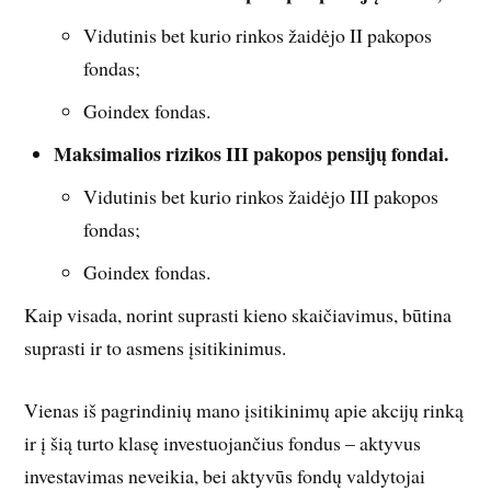
Vidutinis bet kurio rinkos žaidėjo II pakopos
fondas;
Goindex fondas.
Maksimalios rizikos III pakopos pensijų fondai.
Vidutinis bet kurio rinkos žaidėjo III pakopos
fondas;
Goindex fondas.
Kaip visada, norint suprasti kieno skaičiavimus, būtina
suprasti ir to asmens įsitikinimus.
Vienas iš pagrindinių mano įsitikinimų apie akcijų rinką
ir į šią turto klasę investuojančius fondus – aktyvus
investavimas neveikia, bei aktyvūs fondų valdytojai