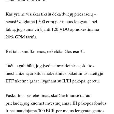
Kas yra ne visiškai tikslu dėka dviejų priežasčių –
neatsižvelgiama į 500 eurų per metus lengvatą, bei
faktą, jog suma viršijanti 120 VDU apmokestinama
20% GPM tarifu.
Bet tai – smulkmenos, nekeičiančios esmės.
Tačiau gali būti, jog įvedus investicinės sąskaitos
mechanizmą ar kitus mokestinius pakeitimus, ateityje
ETF tikėtina grąža, lyginant su II/III pakopa, gerėtų.
Paskutinis pastebėjimas, skaičiavimuose darau
prielaidą, jog kuomet investuojama į III pakopos fondus
ir pasinaudojama 300 EUR per metus lengvata, gautos