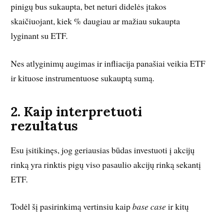
pinigų bus sukaupta, bet neturi didelės įtakos
skaičiuojant, kiek % daugiau ar mažiau sukaupta
lyginant su ETF.
Nes atlyginimų augimas ir infliacija panašiai veikia ETF
ir kituose instrumentuose sukauptą sumą.
2. Kaip interpretuoti
rezultatus
Esu įsitikinęs, jog geriausias būdas investuoti į akcijų
rinką yra rinktis pigų viso pasaulio akcijų rinką sekantį
ETF.
Todėl šį pasirinkimą vertinsiu kaip
base case
ir kitų