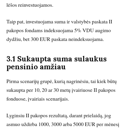
lėšos reinvestuojamos.
Taip pat, investuojama suma ir valstybės paskata II
pakopos fondams indeksuojama 5% VDU augimo
dydžiu, bet 300 EUR paskata neindeksuojama.
3.1 Sukaupta suma sulaukus
pensinio amžiau
Pirma scenarijų grupė, kurią nagrinėsiu, tai kiek būtų
sukaupta per 10, 20 ar 30 metų įvairiuose II pakopos
fonduose, įvairiais scenarijais.
Lyginsiu II pakopos rezultatą, darant prielaidą, jog
asmuo uždirba 1000, 3000 arba 5000 EUR per mėnesį