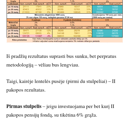
Iš pradžių rezultatus suprasti bus sunku, bet perpratus
metodologiją – vėliau bus lengviau.
Taigi, kairėje lentelės pusėje (pirmi du stulpeliai) – II
pakopos rezultatas.
Pirmas stulpelis
– jeigu investuojama per bet kurį II
pakopos pensijų fondą, su tikėtina 6% grąža.