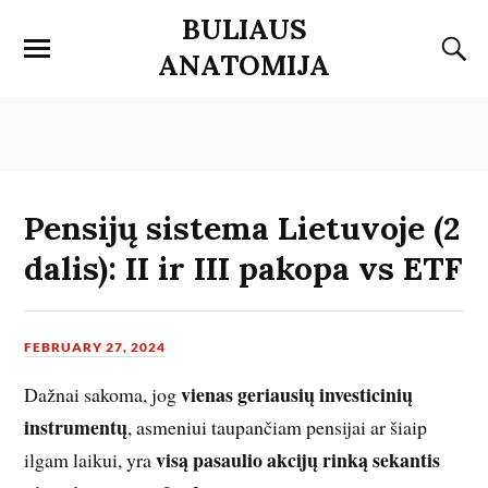
BULIAUS
ANATOMIJA
Pensijų sistema Lietuvoje (2
dalis): II ir III pakopa vs ETF
FEBRUARY 27, 2024
vienas geriausių investicinių
Dažnai sakoma, jog
instrumentų
, asmeniui taupančiam pensijai ar šiaip
visą pasaulio akcijų rinką sekantis
ilgam laikui, yra