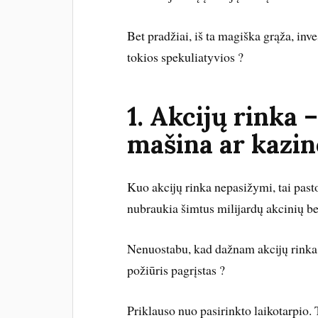
Bet pradžiai, iš ta magiška grąža, inve
tokios spekuliatyvios ?
1. Akcijų rinka
mašina ar kazin
Kuo akcijų rinka nepasižymi, tai pas
nubraukia šimtus milijardų akcinių be
Nenuostabu, kad dažnam akcijų rinka 
požiūris pagrįstas ?
Priklauso nuo pasirinkto laikotarpio. 