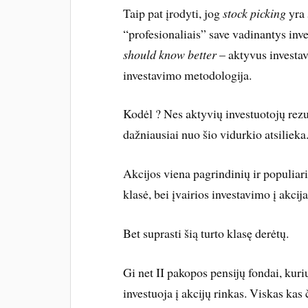
Taip pat įrodyti, jog
stock picking
yra
“profesionaliais” save vadinantys inv
should know better
– aktyvus investav
investavimo metodologija.
Kodėl ? Nes aktyvių investuotojų rezul
dažniausiai nuo šio vidurkio atsilieka
Akcijos viena pagrindinių ir populiari
klasė, bei įvairios investavimo į akcij
Bet suprasti šią turto klasę derėtų.
Gi net II pakopos pensijų fondai, kuri
investuoja į akcijų rinkas. Viskas kas 