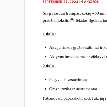
SEPTEMBER 21, 2023
IN
AKCIJOS
Šis įrašas, tai trumpas, kokių ~60 min
pradžiamokslis 🙂 Tekstas ilgokas, tad
1 dalis:
Akcijų rinkos grąžos šaltiniai ir 
Aktyvus investavimas ir efektyvi 
2 dalis
:
Pasyvus investavimas;
Grąža, rizika ir instrumentai.
Pabandysiu papasakoti, kodėl akcijų r