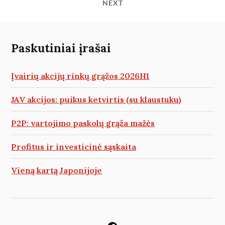
NEXT
Paskutiniai įrašai
Įvairių akcijų rinkų grąžos 2026H1
JAV akcijos: puikus ketvirtis (su klaustuku)
P2P: vartojimo paskolų grąža mažės
Profitus ir investicinė sąskaita
Vieną kartą Japonijoje