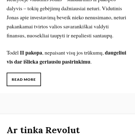
dalyvis – tokių gebėjimų dažniausiai neturi. Vidutinis
Jonas apie investavimą beveik nieko nenusimano, neturi
pakankamai tvirtos valios savarankiškai valdyti
finansus, nuosekliai taupyti ir nepaliesti santaupų.
II pakopa
daugeliui
Todėl
, nepaisant visų jos trūkumų,
vis dar išlieka geriausiu pasirinkimu
.
READ MORE
Ar tinka Revolut