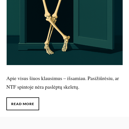
Apie visus šiuos klausimus – išsamiau. Pasižiūrėsiu, ar
NTF spintoje nėra paslėptų skeletų.
READ MORE