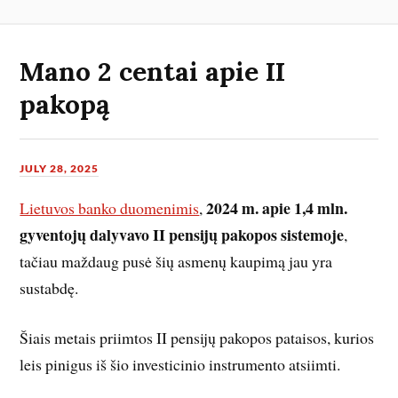
Mano 2 centai apie II
pakopą
JULY 28, 2025
2024 m. apie 1,4 mln.
Lietuvos banko duomenimis
,
gyventojų dalyvavo II pensijų pakopos sistemoje
,
tačiau maždaug pusė šių asmenų kaupimą jau yra
sustabdę.
Šiais metais priimtos II pensijų pakopos pataisos, kurios
leis pinigus iš šio investicinio instrumento atsiimti.