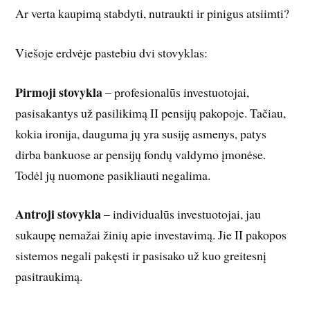
Ar verta kaupimą stabdyti, nutraukti ir pinigus atsiimti?
Viešoje erdvėje pastebiu dvi stovyklas:
Pirmoji stovykla
– profesionalūs investuotojai,
pasisakantys už pasilikimą II pensijų pakopoje. Tačiau,
kokia ironija, dauguma jų yra susiję asmenys, patys
dirba bankuose ar pensijų fondų valdymo įmonėse.
Todėl jų nuomone pasikliauti negalima.
Antroji stovykla
– individualūs investuotojai, jau
sukaupę nemažai žinių apie investavimą. Jie II pakopos
sistemos negali pakęsti ir pasisako už kuo greitesnį
pasitraukimą.