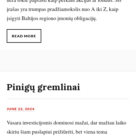
įrašas yra trumpas pradžiamokslis nuo A iki Z, kaip
įsigyti Baltijos regiono įmonių obligacijų.
READ MORE
Pinigų gremlinai
JUNE 22, 2024
Vasara investicijomis domiuosi mažai, dar mažiau laiko
skiriu šiam puslapiui prižiūrėti, bet viena tema