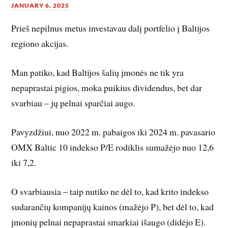
JANUARY 6, 2025
Prieš nepilnus metus investavau dalį portfelio į Baltijos
regiono akcijas.
Man patiko, kad Baltijos šalių įmonės ne tik yra
nepaprastai pigios, moka puikius dividendus, bet dar
svarbiau – jų pelnai sparčiai augo.
Pavyzdžiui, nuo 2022 m. pabaigos iki 2024 m. pavasario
OMX Baltic 10 indekso P/E rodiklis sumažėjo nuo 12,6
iki 7,2.
O svarbiausia – taip nutiko ne dėl to, kad krito indekso
sudarančių kompanijų kainos (mažėjo P), bet dėl to, kad
įmonių pelnai nepaprastai smarkiai išaugo (didėjo E).