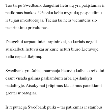
Tuo tarpu Swedbank daugeliui lietuvių yra pažįstamas ir
patikimas bankas. Užtenka kelių mygtukų paspaudimų
ir tu jau investuotojas. Tačiau tai nėra vienintelis šio
pasirinkimo privalumas.
Daugeliui tarptautiniai tarpininkai, su kuriais negali
susikalbėti lietuviškai ar kurie neturi biuro Lietuvoje,
kelia nepasitikėjimą.
Swedbank yra šalia, aptarnauja lietuvių kalba, o reikalui
esant visada galima paskambinti arba apsilankyti
padalinyje. Atsakymai į rūpimus klausimus pateikiami
greitai ir patogiai.
Ir reputacija Swedbank puiki – tai patikimas ir stambus