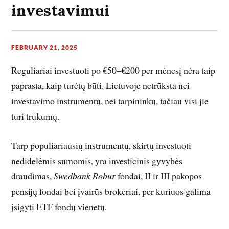
investavimui
FEBRUARY 21, 2025
Reguliariai investuoti po €50–€200 per mėnesį nėra taip
paprasta, kaip turėtų būti. Lietuvoje netrūksta nei
investavimo instrumentų, nei tarpininkų, tačiau visi jie
turi trūkumų.
Tarp populiariausių instrumentų, skirtų investuoti
nedidelėmis sumomis, yra investicinis gyvybės
draudimas,
Swedbank Robur
fondai, II ir III pakopos
pensijų fondai bei įvairūs brokeriai, per kuriuos galima
įsigyti ETF fondų vienetų.