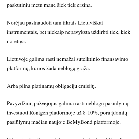
paskutiniu metu mane šiek tiek erzina.
Norėjau pasinaudoti tam tikrais Lietuviškai
instrumentais, bet niekaip nepavyksta uždirbti tiek, kiek
norėtųsi.
Lietuvoje galima rasti nemažai sutelktinio finansavimo
platformų, kurios žada neblogą grąžą.
Arba pilna platinamų obligacijų emisijų.
Pavyzdžiui, pažvejojus galima rasti neblogų pasiūlymų
investuoti Rontgen platformoje už 8-10%, pora įdomių
pasiūlymų mačiau naujoje BeMyBond platformoje.