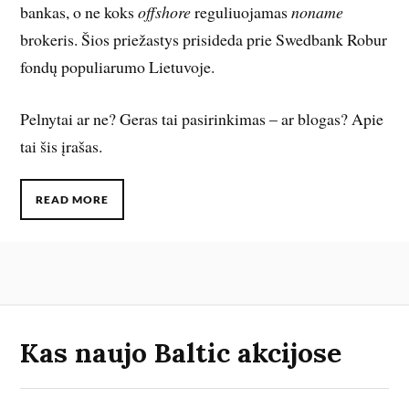
bankas, o ne koks
offshore
reguliuojamas
noname
brokeris. Šios priežastys prisideda prie Swedbank Robur
fondų populiarumo Lietuvoje.
Pelnytai ar ne? Geras tai pasirinkimas – ar blogas? Apie
tai šis įrašas.
READ MORE
Kas naujo Baltic akcijose