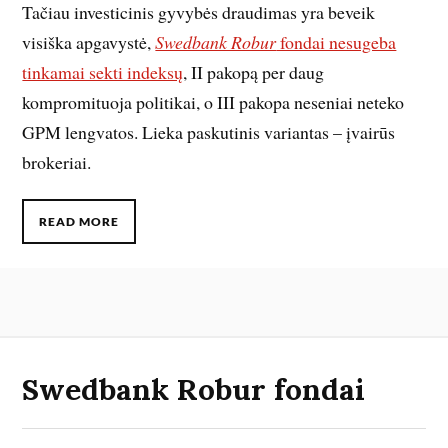
Tačiau investicinis gyvybės draudimas yra beveik
visiška apgavystė,
Swedbank Robur
fondai nesugeba
tinkamai sekti indeksų
, II pakopą per daug
kompromituoja politikai, o III pakopa neseniai neteko
GPM lengvatos. Lieka paskutinis variantas – įvairūs
brokeriai.
READ MORE
Swedbank Robur fondai