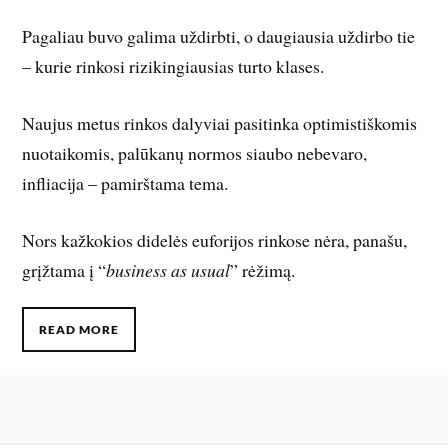
Pagaliau buvo galima uždirbti, o daugiausia uždirbo tie
– kurie rinkosi rizikingiausias turto klases.
Naujus metus rinkos dalyviai pasitinka optimistiškomis
nuotaikomis, palūkanų normos siaubo nebevaro,
infliacija – pamirštama tema.
Nors kažkokios didelės euforijos rinkose nėra, panašu,
grįžtama į “
business as usual
” rėžimą.
READ MORE