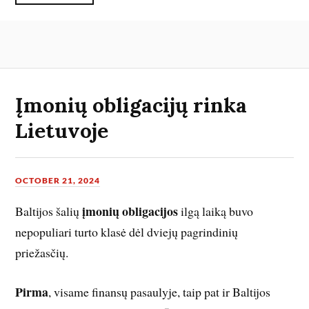
Įmonių obligacijų rinka
Lietuvoje
OCTOBER 21, 2024
įmonių obligacijos
Baltijos šalių
ilgą laiką buvo
nepopuliari turto klasė dėl dviejų pagrindinių
priežasčių.
Pirma
, visame finansų pasaulyje, taip pat ir Baltijos