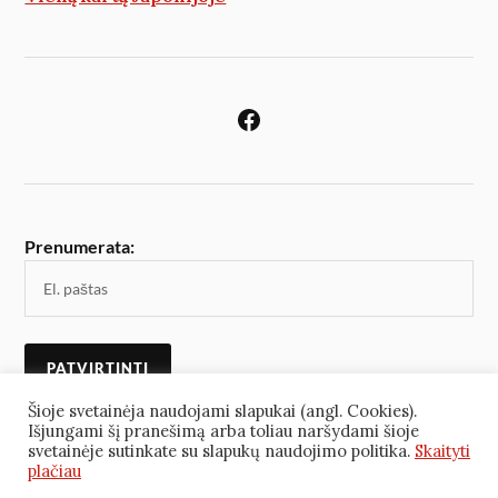
Prenumerata:
Šioje svetainėja naudojami slapukai (angl. Cookies).
Išjungami šį pranešimą arba toliau naršydami šioje
svetainėje sutinkate su slapukų naudojimo politika.
Skaityti
plačiau