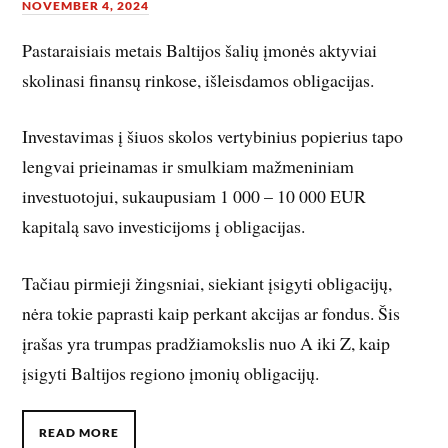
NOVEMBER 4, 2024
Pastaraisiais metais Baltijos šalių įmonės aktyviai
skolinasi finansų rinkose, išleisdamos obligacijas.
Investavimas į šiuos skolos vertybinius popierius tapo
lengvai prieinamas ir smulkiam mažmeniniam
investuotojui, sukaupusiam 1 000 – 10 000 EUR
kapitalą savo investicijoms į obligacijas.
Tačiau pirmieji žingsniai, siekiant įsigyti obligacijų,
nėra tokie paprasti kaip perkant akcijas ar fondus. Šis
įrašas yra trumpas pradžiamokslis nuo A iki Z, kaip
įsigyti Baltijos regiono įmonių obligacijų.
READ MORE