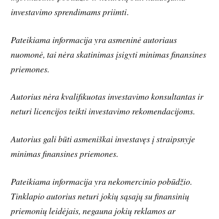
investavimo sprendimams priimti
.
Pateikiama informacija yra asmeninė autoriaus
nuomonė, tai nėra skatinimas įsigyti minimas finansines
priemones.
Autorius nėra kvalifikuotas investavimo konsultantas ir
neturi licencijos teikti investavimo rekomendacijoms.
Autorius gali būti asmeniškai investavęs į straipsnyje
minimas finansines priemones.
Pateikiama informacija yra nekomercinio pobūdžio.
Tinklapio autorius neturi jokių sąsajų su finansinių
priemonių leidėjais, negauna jokių reklamos ar