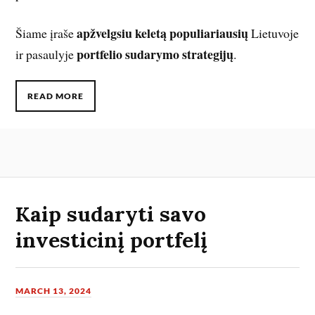
apžvelgsiu keletą populiariausių
Šiame įraše
Lietuvoje
portfelio sudarymo strategijų
ir pasaulyje
.
READ MORE
Kaip sudaryti savo
investicinį portfelį
MARCH 13, 2024