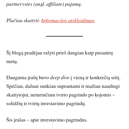
partnerystės (angl. affiliate) pajamų
.
Plačiau skaityti
:
Informacijos atskleidimas
.
Šį blogą pradėjau rašyti prieš daugiau kaip pusantrų
metų.
Dauguma įrašų buvo
deep dive
į vieną ir konkrečią sritį.
Spėčiau, dažnai sunkiau suprantami ir mažiau naudingi
skaitytojui, neturinčiam tvirto pagrindo po kojomis –
solidžių ir tvirtų investavimo pagrindų.
Šis įrašas – apie investavimo pagrindus.