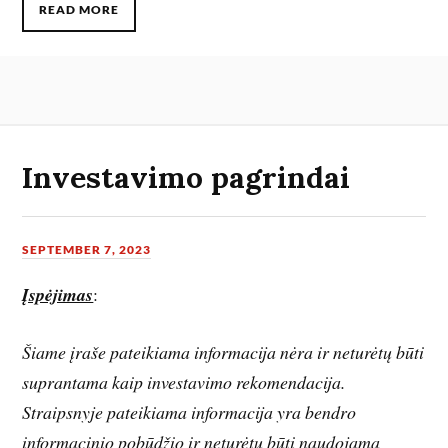
READ MORE
Investavimo pagrindai
SEPTEMBER 7, 2023
Įspėjimas
:
Šiame įraše pateikiama informacija nėra ir neturėtų būti
suprantama kaip investavimo rekomendacija.
Straipsnyje pateikiama informacija yra bendro
informacinio pobūdžio ir neturėtų būti naudojama