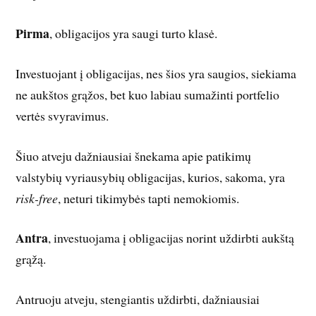
Pirma
, obligacijos yra saugi turto klasė.
Investuojant į obligacijas, nes šios yra saugios, siekiama
ne aukštos grąžos, bet kuo labiau sumažinti portfelio
vertės svyravimus.
Šiuo atveju dažniausiai šnekama apie patikimų
valstybių vyriausybių obligacijas, kurios, sakoma, yra
risk-free
, neturi tikimybės tapti nemokiomis.
Antra
, investuojama į obligacijas norint uždirbti aukštą
grąžą.
Antruoju atveju, stengiantis uždirbti, dažniausiai