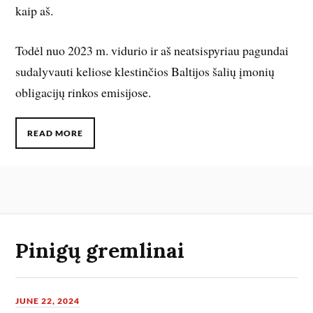
kaip aš.
Todėl nuo 2023 m. vidurio ir aš neatsispyriau pagundai
sudalyvauti keliose klestinčios Baltijos šalių įmonių
obligacijų rinkos emisijose.
READ MORE
Pinigų gremlinai
JUNE 22, 2024