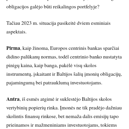
obligacijos galėjo būti reikalingos portfelyje?
Tačiau 2023 m. situacija pasikeitė dviem esminiais
aspektais.
Pirma
, kaip žinoma, Europos centrinis bankas sparčiai
didino palūkanų normas, todėl centrinio banko nustatyta
pinigų kaina, kaip banga, pakėlė visų skolos
instrumentų, įskaitant ir Baltijos šalių įmonių obligacijų,
pajamingumą bei patrauklumą investuotojams.
Antra
, iš esmės atgimė ir suklestėjo Baltijos skolos
vertybinių popierių rinka. Įmonės ne tik pradėjo dažniau
skolintis finansų rinkose, bet nemaža dalis emisijų tapo
prieinamos ir mažmeniniams investuotojams, tokiems