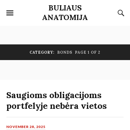
BULIAUS
ANATOMIJA
CATEGORY:
BONDS
PAGE 1 OF 2
Saugioms obligacijoms
portfelyje nebėra vietos
NOVEMBER 28, 2025