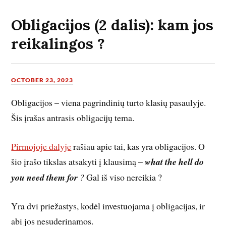
Obligacijos (2 dalis): kam jos
reikalingos ?
OCTOBER 23, 2023
Obligacijos – viena pagrindinių turto klasių pasaulyje.
Šis įrašas antrasis obligacijų tema.
Pirmojoje dalyje
rašiau apie tai, kas yra obligacijos. O
šio įrašo tikslas atsakyti į klausimą –
what the hell do
you need them for
?
Gal iš viso nereikia ?
Yra dvi priežastys, kodėl investuojama į obligacijas, ir
abi jos nesuderinamos.