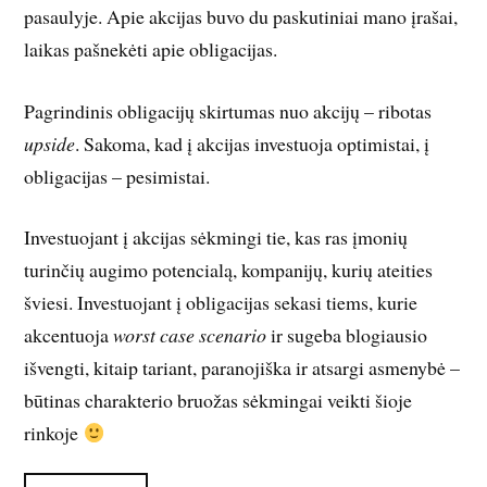
pasaulyje. Apie akcijas buvo du paskutiniai mano įrašai,
laikas pašnekėti apie obligacijas.
Pagrindinis obligacijų skirtumas nuo akcijų – ribotas
upside
. Sakoma, kad į akcijas investuoja optimistai, į
obligacijas – pesimistai.
Investuojant į akcijas sėkmingi tie, kas ras įmonių
turinčių augimo potencialą, kompanijų, kurių ateities
šviesi. Investuojant į obligacijas sekasi tiems, kurie
akcentuoja
worst case scenario
ir sugeba blogiausio
išvengti, kitaip tariant, paranojiška ir atsargi asmenybė –
būtinas charakterio bruožas sėkmingai veikti šioje
rinkoje