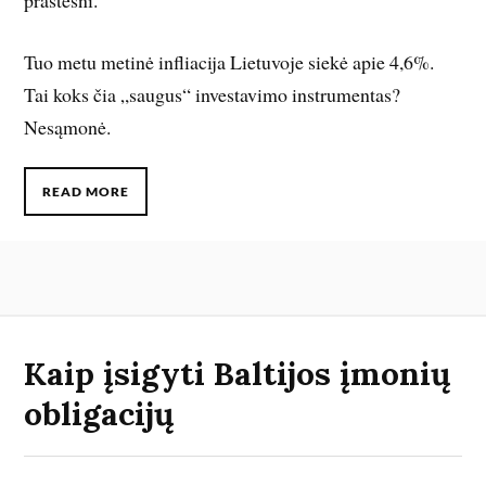
Tuo metu metinė infliacija Lietuvoje siekė apie 4,6%.
Tai koks čia „saugus“ investavimo instrumentas?
Nesąmonė.
READ MORE
Kaip įsigyti Baltijos įmonių
obligacijų