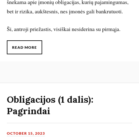
šnekama apie įmonių obligacijas, kurių pajamingumas,
bet ir rizika, aukštesnis, nes įmonės gali bankrutuoti.
Ši, antroji priežastis, visiškai nesiderina su pirmąja.
READ MORE
Obligacijos (1 dalis):
Pagrindai
OCTOBER 15, 2023