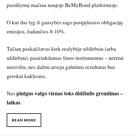
pasiūlymų mačiau naujoje BeMyBond platformoje.
O kur dar lyg iš gausybės rago pasipylusios obligacijų
emisijos, žadančios 8-10%.
Tačiau paskaičiavus kiek realybėje uždirbsiu (arba
uždirbau), pasirinkdamas šiuos instrumentus – neretai
nusiviliu, nes dažnu atveju galutinis rezultatas bus
gerokai kuklesnis.
pinigus valgo vienas toks didžiulis gremlinas –
Nes
laikas
.
READ MORE