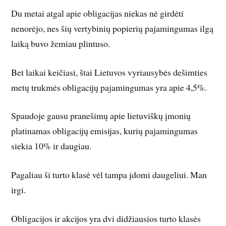
Du metai atgal apie obligacijas niekas nė girdėti
nenorėjo, nes šių vertybinių popierių pajamingumas ilgą
laiką buvo žemiau plintuso.
Bet laikai keičiasi, štai Lietuvos vyriausybės dešimties
metų trukmės obligacijų pajamingumas yra apie 4,5%.
Spaudoje gausu pranešimų apie lietuviškų įmonių
platinamas obligacijų emisijas, kurių pajamingumas
siekia 10% ir daugiau.
Pagaliau ši turto klasė vėl tampa įdomi daugeliui. Man
irgi.
Obligacijos ir akcijos yra dvi didžiausios turto klasės