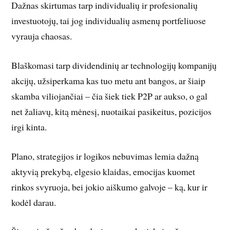
Dažnas skirtumas tarp individualių ir profesionalių
investuotojų, tai jog individualių asmenų portfeliuose
vyrauja chaosas.
Blaškomasi tarp dividendinių ar technologijų kompanijų
akcijų, užsiperkama kas tuo metu ant bangos, ar šiaip
skamba viliojančiai – čia šiek tiek P2P ar aukso, o gal
net žaliavų, kitą mėnesį, nuotaikai pasikeitus, pozicijos
irgi kinta.
Plano, strategijos ir logikos nebuvimas lemia dažną
aktyvią prekybą, elgesio klaidas, emocijas kuomet
rinkos svyruoja, bei jokio aiškumo galvoje – ką, kur ir
kodėl darau.