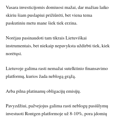
Vasara investicijomis domiuosi mažai, dar mažiau laiko
skiriu šiam puslapiui prižiūrėti, bet viena tema
paskutiniu metu mane šiek tiek erzina.
Norėjau pasinaudoti tam tikrais Lietuviškai
instrumentais, bet niekaip nepavyksta uždirbti tiek, kiek
norėtųsi.
Lietuvoje galima rasti nemažai sutelktinio finansavimo
platformų, kurios žada neblogą grąžą.
Arba pilna platinamų obligacijų emisijų.
Pavyzdžiui, pažvejojus galima rasti neblogų pasiūlymų
investuoti Rontgen platformoje už 8-10%, pora įdomių