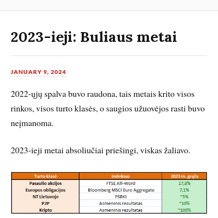
2023-ieji: Buliaus metai
JANUARY 9, 2024
2022-ųjų spalva buvo raudona, tais metais krito visos
rinkos, visos turto klasės, o saugios užuovėjos rasti buvo
neįmanoma.
2023-ieji metai absoliučiai priešingi, viskas žaliavo.