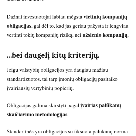
vietinių kompanijų
Dažnai investuotojai labiau mėgsta
obligacijas
, gal dėl to, kad jas geriau pažysta ir lengviau
užsienio kompanijų
vertinti tokių kompanijų riziką, nei
.
…bei daugelį kitų kriterijų.
Jeigu valstybių obligacijos yra daugiau mažiau
standartizuotos, tai tarp įmonių obligacijų pasitaiko
įvairiausių vertybinių popierių.
įvairias palūkanų
Obligacijas galima skirstyti pagal
skaičiavimo metodologijas
.
Standartinės yra obligacijos su fiksuota palūkanų norma