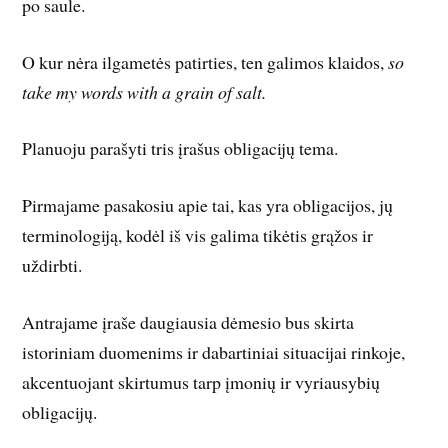
po saule.
O kur nėra ilgametės patirties, ten galimos klaidos,
so
take my words with a grain of salt.
Planuoju parašyti tris įrašus obligacijų tema.
Pirmajame pasakosiu apie tai, kas yra obligacijos, jų
terminologiją, kodėl iš vis galima tikėtis grąžos ir
uždirbti.
Antrajame įraše daugiausia dėmesio bus skirta
istoriniam duomenims ir dabartiniai situacijai rinkoje,
akcentuojant skirtumus tarp įmonių ir vyriausybių
obligacijų.