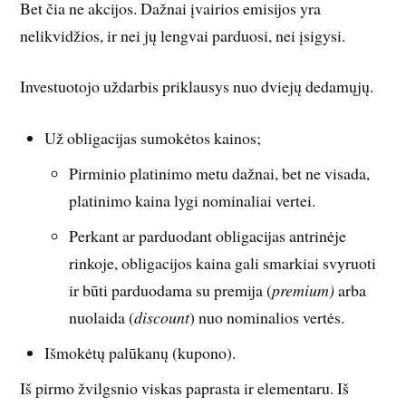
Bet čia ne akcijos. Dažnai įvairios emisijos yra
nelikvidžios, ir nei jų lengvai parduosi, nei įsigysi.
Investuotojo uždarbis priklausys nuo dviejų dedamųjų.
Už obligacijas sumokėtos kainos;
Pirminio platinimo metu dažnai, bet ne visada,
platinimo kaina lygi nominaliai vertei.
Perkant ar parduodant obligacijas antrinėje
rinkoje, obligacijos kaina gali smarkiai svyruoti
ir būti parduodama su premija (
premium)
arba
nuolaida (
discount
) nuo nominalios vertės.
Išmokėtų palūkanų (kupono).
Iš pirmo žvilgsnio viskas paprasta ir elementaru. Iš