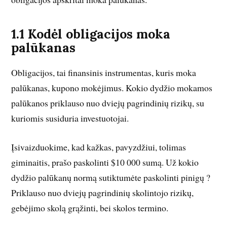
1.1 Kodėl obligacijos moka
palūkanas
Obligacijos, tai finansinis instrumentas, kuris moka
palūkanas, kupono mokėjimus. Kokio dydžio mokamos
palūkanos priklauso nuo dviejų pagrindinių rizikų, su
kuriomis susiduria investuotojai.
Įsivaizduokime, kad kažkas, pavyzdžiui, tolimas
giminaitis, prašo paskolinti $10 000 sumą. Už kokio
dydžio palūkanų normą sutiktumėte paskolinti pinigų ?
Priklauso nuo dviejų pagrindinių skolintojo rizikų,
gebėjimo skolą grąžinti, bei skolos termino.