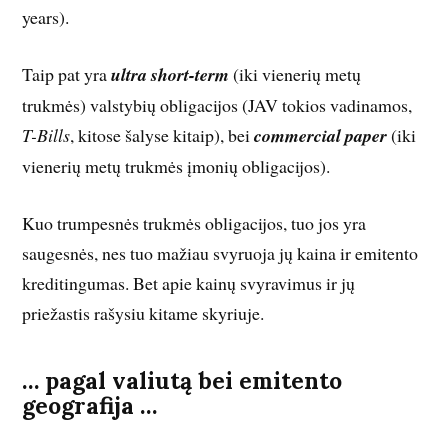
years).
Taip pat yra
ultra short-term
(iki vienerių metų
trukmės) valstybių obligacijos (JAV tokios vadinamos,
T-Bills
, kitose šalyse kitaip), bei
commercial paper
(iki
vienerių metų trukmės įmonių obligacijos).
Kuo trumpesnės trukmės obligacijos, tuo jos yra
saugesnės, nes tuo mažiau svyruoja jų kaina ir emitento
kreditingumas. Bet apie kainų svyravimus ir jų
priežastis rašysiu kitame skyriuje.
… pagal valiutą bei emitento
geografija …