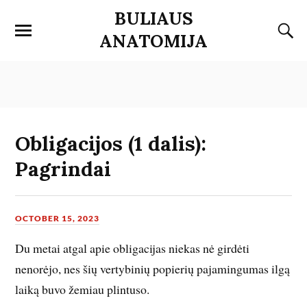
BULIAUS
ANATOMIJA
Obligacijos (1 dalis):
Pagrindai
OCTOBER 15, 2023
Du metai atgal apie obligacijas niekas nė girdėti
nenorėjo, nes šių vertybinių popierių pajamingumas ilgą
laiką buvo žemiau plintuso.