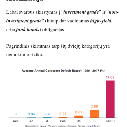
Labai svarbus skirstymas į “
investment grade
” ir “
non-
investment grade
” (kitaip dar vadinamas
high-yield
,
arba
junk bonds
) obligacijas.
Pagrindinis skirtumas tarp šių dviejų kategorijų yra
nemokumo rizika.