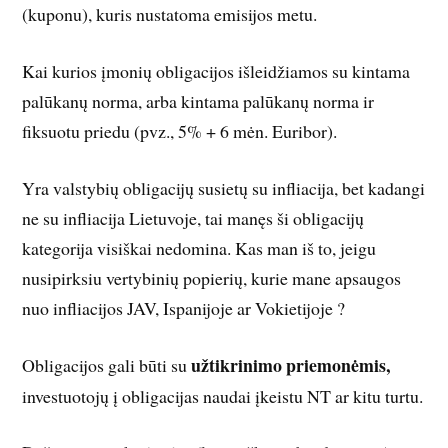
(kuponu), kuris nustatoma emisijos metu.
Kai kurios įmonių obligacijos išleidžiamos su kintama
palūkanų norma, arba kintama palūkanų norma ir
fiksuotu priedu (pvz., 5% + 6 mėn. Euribor).
Yra valstybių obligacijų susietų su infliacija, bet kadangi
ne su infliacija Lietuvoje, tai manęs ši obligacijų
kategorija visiškai nedomina. Kas man iš to, jeigu
nusipirksiu vertybinių popierių, kurie mane apsaugos
nuo infliacijos JAV, Ispanijoje ar Vokietijoje ?
užtikrinimo priemonėmis,
Obligacijos gali būti su
investuotojų į obligacijas naudai įkeistu NT ar kitu turtu.