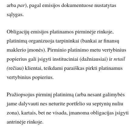
arba
par
), pagal emisijos dokumentuose nustatytas
sąlygas.
Obligacijų emisijos platinamos pirminėje rinkoje,
platinimą organizuoja tarpininkai (bankai ar finansų
maklerio įmonės). Pirminio platinimo metu vertybinius
popierius gali įsigyti instituciniai (dažniausiai) ir
retail
(
rečiau) klientai, teikdami paraiškas pirkti platinamus
vertybinius popierius.
Pražiopsojus pirminį platinimą (arba nesant galimybės
jame dalyvauti nes neturite portfelio su septynių nuliu
zona), kartais, bet ne visada, įmanoma obligacijas įsigyti
antrinėje rinkoje.