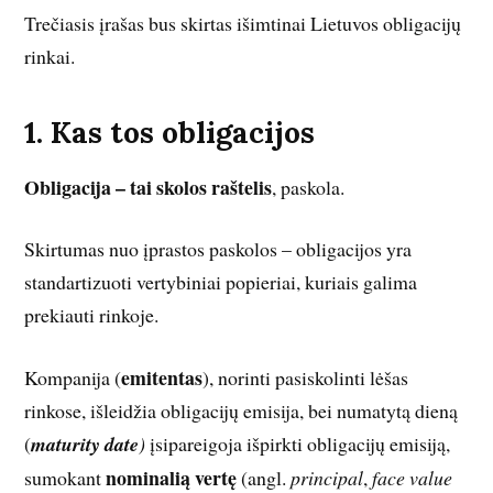
Trečiasis įrašas bus skirtas išimtinai Lietuvos obligacijų
rinkai.
1. Kas tos obligacijos
Obligacija – tai skolos raštelis
, paskola.
Skirtumas nuo įprastos paskolos – obligacijos yra
standartizuoti vertybiniai popieriai, kuriais galima
prekiauti rinkoje.
emitentas
Kompanija (
), norinti pasiskolinti lėšas
rinkose, išleidžia obligacijų emisija, bei numatytą dieną
(
maturity date
)
įsipareigoja išpirkti obligacijų emisiją,
nominalią vertę
sumokant
(angl.
principal
,
face value