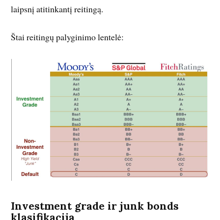
laipsnį atitinkantį reitingą.
Štai reitingų palyginimo lentelė:
Investment grade ir junk bonds
klasifikacija