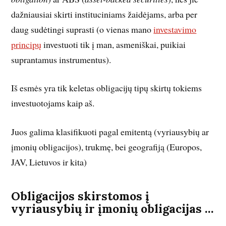
dažniausiai skirti instituciniams žaidėjams, arba per
daug sudėtingi suprasti (o vienas mano
investavimo
principų
investuoti tik į man, asmeniškai, puikiai
suprantamus instrumentus).
Iš esmės yra tik keletas obligacijų tipų skirtų tokiems
investuotojams kaip aš.
Juos galima klasifikuoti pagal emitentą (vyriausybių ar
įmonių obligacijos), trukmę, bei geografiją (Europos,
JAV, Lietuvos ir kita)
Obligacijos skirstomos į
vyriausybių ir įmonių obligacijas …