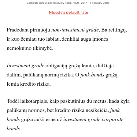
Moody’s default rate
Pradedant pirmuoju
non-investment grade
, Ba reitingų,
ir kuo žemiau tuo labiau, ženkliai auga įmonės
nemokumo tikimybė.
Investment grade
obligacijų grąžą lemia, didžiąja
dalimi, palūkanų normų rizika. O
junk bonds
grąžą
lemia kredito rizika.
Todėl laikotarpiais, kaip paskutinius du metus, kada kyla
palūkanų normos, bet kredito rizika nesikeičia,
junk
bonds
grąža aukštesnė už
investment grade corporate
bonds
.